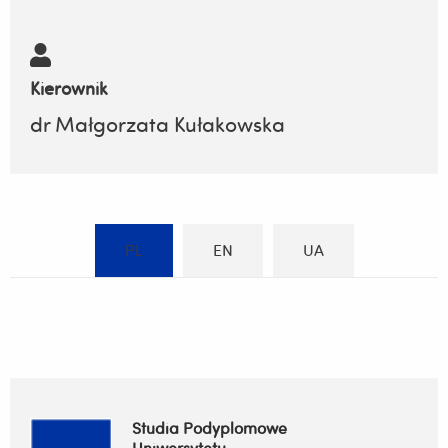
Kierownik
dr Małgorzata Kułakowska
PL
EN
UA
Studia Podyplomowe