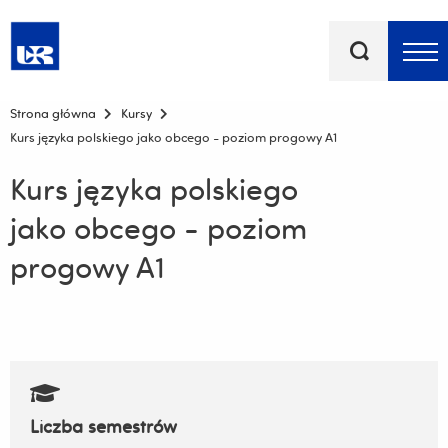
Słowa
kluczowe
Menu - górna belka
Strona główna
Kursy
Kurs języka polskiego jako obcego - poziom progowy A1
Kurs języka polskiego
jako obcego - poziom
progowy A1
Liczba semestrów