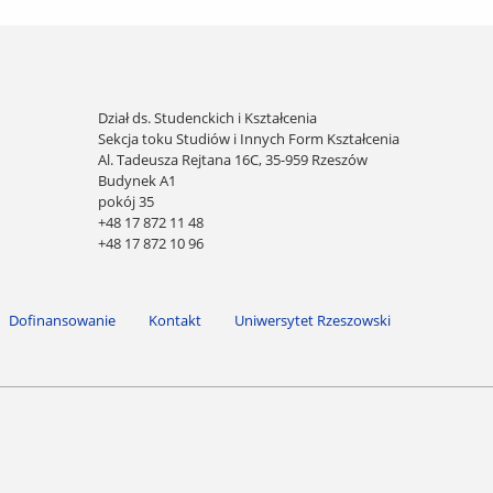
Dział ds. Studenckich i Kształcenia
Sekcja toku Studiów i Innych Form Kształcenia
Al. Tadeusza Rejtana 16C, 35-959 Rzeszów
Budynek A1
pokój 35
+48 17 872 11 48
+48 17 872 10 96
Dofinansowanie
Kontakt
Uniwersytet Rzeszowski