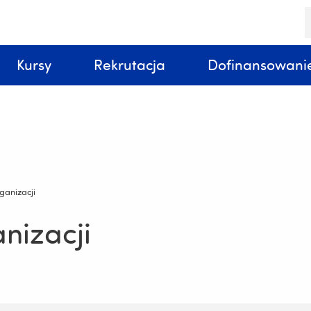
S
k
Kursy
Rekrutacja
Dofinansowani
ganizacji
nizacji