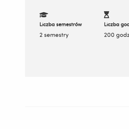
Liczba semestrów
Liczba god
2 semestry
200 godz