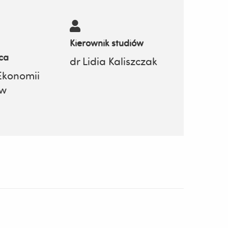
Kierownik studiów
ca
dr Lidia Kaliszczak
Ekonomii
ów