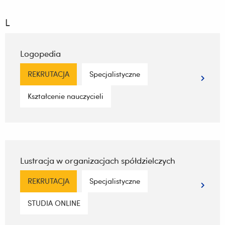
L
Logopedia
REKRUTACJA
Specjalistyczne
Kształcenie nauczycieli
Lustracja w organizacjach spółdzielczych
REKRUTACJA
Specjalistyczne
STUDIA ONLINE