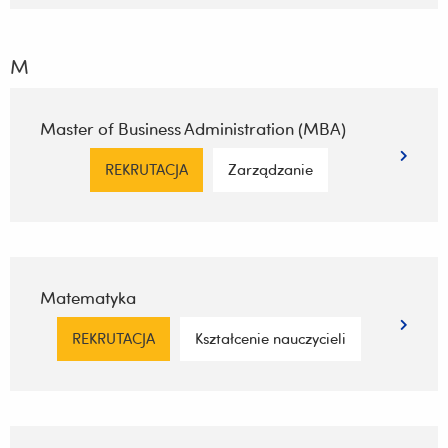
M
Master of Business Administration (MBA)
REKRUTACJA
Zarządzanie
Matematyka
REKRUTACJA
Kształcenie nauczycieli