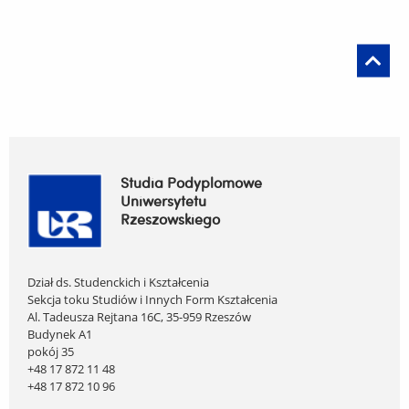
Studia Podyplomowe
Uniwersytetu
Rzeszowskiego
Dział ds. Studenckich i Kształcenia
Sekcja toku Studiów i Innych Form Kształcenia
Al. Tadeusza Rejtana 16C, 35-959 Rzeszów
Budynek A1
pokój 35
+48 17 872 11 48
+48 17 872 10 96