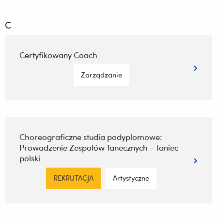
C
Certyfikowany Coach
Zarządzanie
Choreograficzne studia podyplomowe:
Prowadzenie Zespołów Tanecznych – taniec
polski
REKRUTACJA
Artystyczne