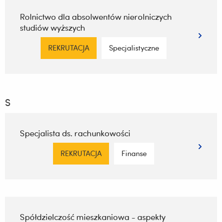
Rolnictwo dla absolwentów nierolniczych
studiów wyższych
REKRUTACJA
Specjalistyczne
S
Specjalista ds. rachunkowości
REKRUTACJA
Finanse
Spółdzielczość mieszkaniowa - aspekty