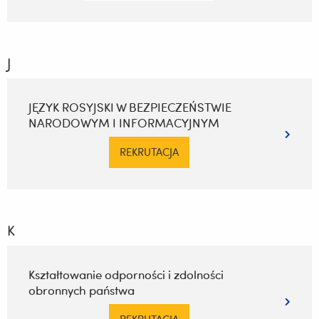
J
JĘZYK ROSYJSKI W BEZPIECZEŃSTWIE
NARODOWYM I INFORMACYJNYM
REKRUTACJA
K
Kształtowanie odporności i zdolności
obronnych państwa