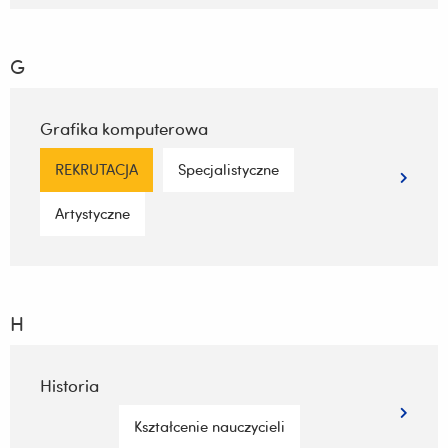
G
Grafika komputerowa
REKRUTACJA
Specjalistyczne
Artystyczne
H
Historia
Kształcenie nauczycieli