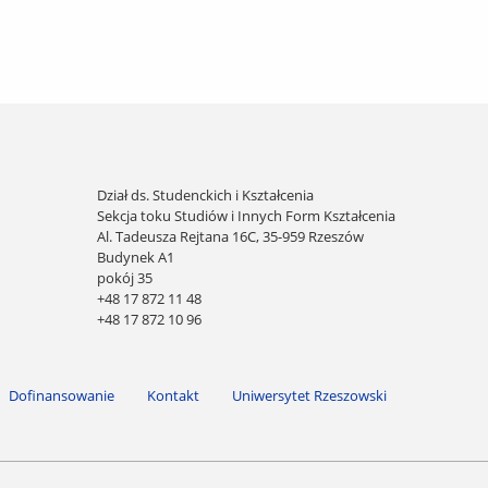
Dział ds. Studenckich i Kształcenia
Sekcja toku Studiów i Innych Form Kształcenia
Al. Tadeusza Rejtana 16C, 35-959 Rzeszów
Budynek A1
pokój 35
+48 17 872 11 48
+48 17 872 10 96
Dofinansowanie
Kontakt
Uniwersytet Rzeszowski