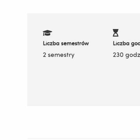
Liczba semestrów
Liczba god
2 semestry
230 godz