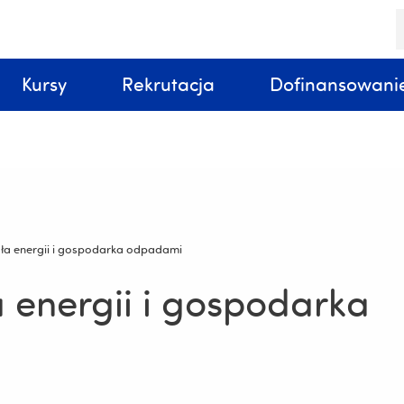
S
k
Kursy
Rekrutacja
Dofinansowani
ła energii i gospodarka odpadami
 energii i gospodarka