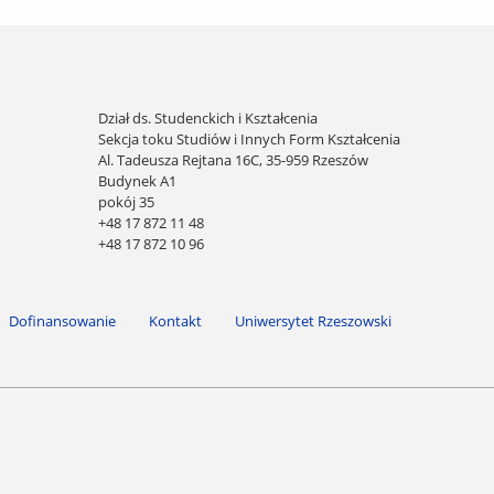
Dział ds. Studenckich i Kształcenia
Sekcja toku Studiów i Innych Form Kształcenia
Al. Tadeusza Rejtana 16C, 35-959 Rzeszów
Budynek A1
pokój 35
+48 17 872 11 48
+48 17 872 10 96
Dofinansowanie
Kontakt
Uniwersytet Rzeszowski