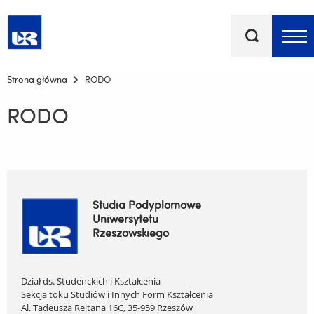
Słowa
kluczowe
Menu - górna belka
Strona główna
RODO
RODO
Studia Podyplomowe
Uniwersytetu
Rzeszowskiego
Dział ds. Studenckich i Kształcenia
Sekcja toku Studiów i Innych Form Kształcenia
Al. Tadeusza Rejtana 16C, 35-959 Rzeszów