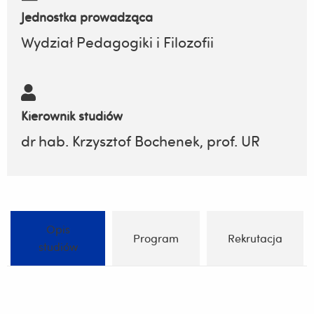
Jednostka prowadząca
Wydział Pedagogiki i Filozofii
Kierownik studiów
dr hab. Krzysztof Bochenek, prof. UR
Opis
Program
Rekrutacja
studiów