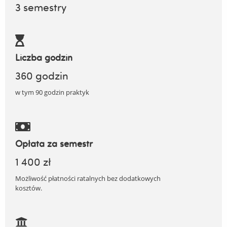
3 semestry
Liczba godzin
360 godzin
w tym 90 godzin praktyk
Opłata za semestr
1 400 zł
Możliwość płatności ratalnych bez dodatkowych
kosztów.