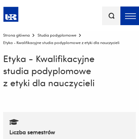
Słowa
kluczowe
Menu - górna belka
Strona główna
Studia podyplomowe
Etyka - Kwalifikacyjne studia podyplomowe z etyki dla nauczycieli
Etyka - Kwalifikacyjne
studia podyplomowe
z etyki dla nauczycieli
Liczba semestrów